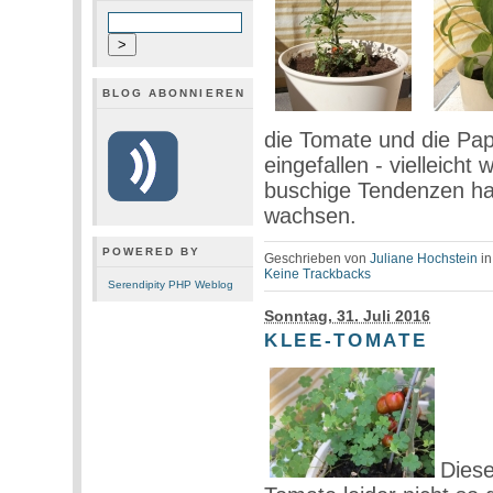
BLOG ABONNIEREN
die Tomate und die Papr
eingefallen - vielleicht
buschige Tendenzen ha
wachsen.
POWERED BY
Geschrieben von
Juliane Hochstein
i
Keine Trackbacks
Serendipity PHP Weblog
Sonntag, 31. Juli 2016
KLEE-TOMATE
Diese