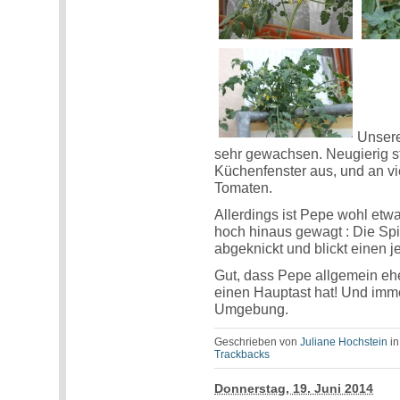
Unser
sehr gewachsen. Neugierig str
Küchenfenster aus, und an vi
Tomaten.
Allerdings ist Pepe wohl etw
hoch hinaus gewagt : Die Spit
abgeknickt und blickt einen j
Gut, dass Pepe allgemein eh
einen Hauptast hat! Und imme
Umgebung.
Geschrieben von
Juliane Hochstein
i
Trackbacks
Donnerstag, 19. Juni 2014