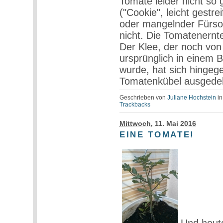
Tomate leider nicht so 
("Cookie", leicht gestr
oder mangelnder Fürsor
nicht. Die Tomatenernte 
Der Klee, der noch von
ursprünglich in einem 
wurde, hat sich hingege
Tomatenkübel ausgede
Geschrieben von
Juliane Hochstein
i
Trackbacks
Mittwoch, 11. Mai 2016
EINE TOMATE!