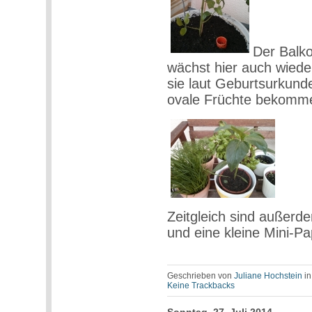
Der Balko
wächst hier auch wiede
sie laut Geburtsurkund
ovale Früchte bekomme
Zeitgleich sind außerd
und eine kleine Mini-P
Geschrieben von
Juliane Hochstein
i
Keine Trackbacks