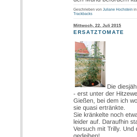
Geschrieben von
Juliane Hochstein
i
Trackbacks
Mittwoch, 22. Juli 2015
ERSATZTOMATE
Die diesjä
- erst unter der Hitze
Gießen, bei dem ich w
sie quasi ertränkte.
Sie kränkelte noch etw
leider auf. Daraufhin s
Versuch mit Trilly. Und
gedeihen!