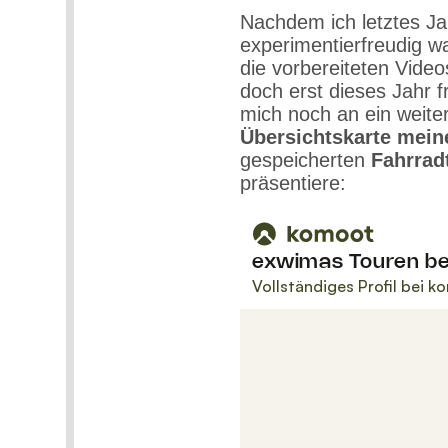
Nachdem ich letztes J
experimentierfreudig wa
die vorbereiteten Vide
doch erst dieses Jahr f
mich noch an ein weit
Übersichtskarte mei
gespeicherten
Fahrrad
präsentiere: