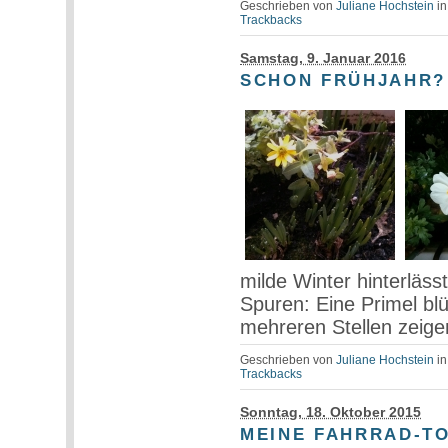
Geschrieben von
Juliane Hochstein
i
Trackbacks
Samstag, 9. Januar 2016
SCHON FRÜHJAHR?
milde Winter hinterläs
Spuren: Eine Primel blüh
mehreren Stellen zeigen
Geschrieben von
Juliane Hochstein
i
Trackbacks
Sonntag, 18. Oktober 2015
MEINE FAHRRAD-T