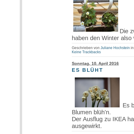
Die z
haben den Winter also
Geschrieben von
Juliane Hochstein
i
Keine Trackbacks
Sonntag, 10. April 2016
ES BLÜHT
Es 
Blumen blüh'n.
Der Ausflug zu IKEA hat
ausgewirkt.