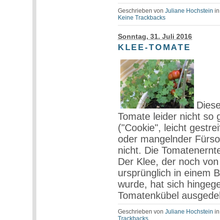
Geschrieben von
Juliane Hochstein
i
Keine Trackbacks
Sonntag, 31. Juli 2016
KLEE-TOMATE
Diese
Tomate leider nicht so 
("Cookie", leicht gestr
oder mangelnder Fürsor
nicht. Die Tomatenernte 
Der Klee, der noch von
ursprünglich in einem 
wurde, hat sich hingege
Tomatenkübel ausgede
Geschrieben von
Juliane Hochstein
i
Trackbacks