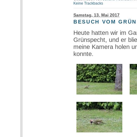
Keine Trackbacks
Samstag, 13. Mai 2017
BESUCH VOM GRÜN
Heute hatten wir im G
Grünspecht, und er bli
meine Kamera holen un
konnte.