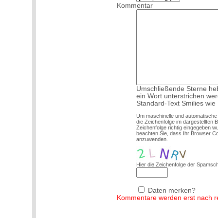
Kommentar
Umschließende Sterne hebe
ein Wort unterstrichen we
Standard-Text Smilies wie :
Um maschinelle und automatische
die Zeichenfolge im dargestellten 
Zeichenfolge richtig eingegeben 
beachten Sie, dass Ihr Browser C
anzuwenden.
Hier die Zeichenfolge der Spamsch
Daten merken?
Kommentare werden erst nach red