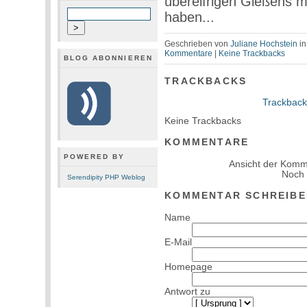
übereifrigen Gießens me
haben...
Geschrieben von
Juliane Hochstein
i
Kommentare
|
Keine Trackbacks
BLOG ABONNIEREN
TRACKBACKS
Trackback
Keine Trackbacks
KOMMENTARE
POWERED BY
Ansicht der Komm
Noch
Serendipity PHP Weblog
KOMMENTAR SCHREIBE
Name
E-Mail
Homepage
Antwort zu