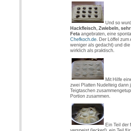
Und so wurd
Hackfleisch, Zwiebeln, seh
Feta
angebraten, eine spont
Chefkoch.de
. Der Löffel zu
weniger als gedacht) und die
wirklich als praktisch.
Mit Hilfe e
zwei Platten Nudelteig dann 
Teigtaschen zusammengetuppe
Portion zusammen.
Ein Teil der 
verspeist (lecker!), ein Teil 