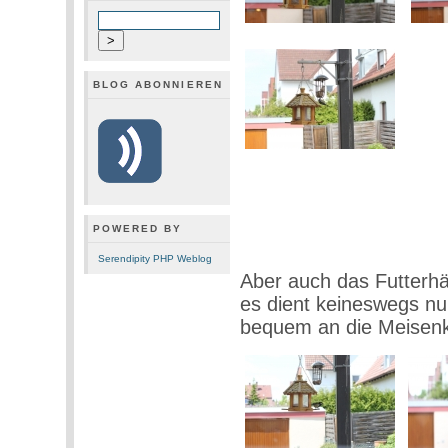
BLOG ABONNIEREN
POWERED BY
Serendipity PHP Weblog
Aber auch das Futterhä
es dient keineswegs nur
bequem an die Meise