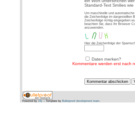
ein Wort unterstrichen we
Standard-Text Smilies wie :
Um maschinelle und automatische
die Zeichenfolge im dargestellten 
Zeichenfolge richtig eingegeben 
beachten Sie, dass Ihr Browser C
anzuwenden.
Hier die Zeichenfolge der Spamsch
Daten merken?
Kommentare werden erst nach red
Powered by
s9y
– Template by
Bulletproof development team
.