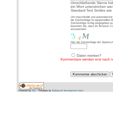
Umschließende Sterne hebe
ein Wort unterstrichen we
Standard-Text Smilies wie :
Um maschinelle und automatische
die Zeichenfolge im dargestellten 
Zeichenfolge richtig eingegeben 
beachten Sie, dass Ihr Browser C
anzuwenden.
Hier die Zeichenfolge der Spamsch
Daten merken?
Kommentare werden erst nach red
Powered by
s9y
– Template by
Bulletproof development team
.