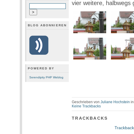
vier weitere, halbwegs 
BLOG ABONNIEREN
POWERED BY
Serendipity PHP Weblog
Geschrieben von
Juliane Hochstein
i
Keine Trackbacks
TRACKBACKS
Trackback