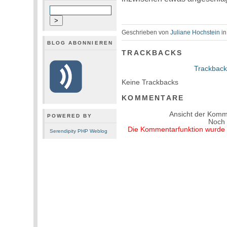
Geschrieben von
Juliane Hochstein
i
BLOG ABONNIEREN
TRACKBACKS
Trackback
Keine Trackbacks
KOMMENTARE
Ansicht der Komm
POWERED BY
Noch
Die Kommentarfunktion wurde v
Serendipity PHP Weblog