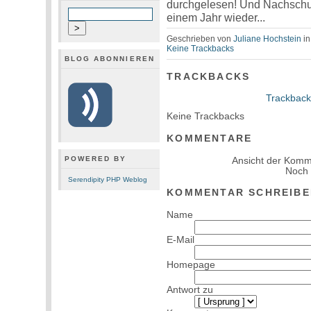
durchgelesen! Und Nachschub 
einem Jahr wieder...
Geschrieben von
Juliane Hochstein
i
Keine Trackbacks
BLOG ABONNIEREN
TRACKBACKS
Trackback
Keine Trackbacks
KOMMENTARE
POWERED BY
Ansicht der Komm
Noch
Serendipity PHP Weblog
KOMMENTAR SCHREIBE
Name
E-Mail
Homepage
Antwort zu