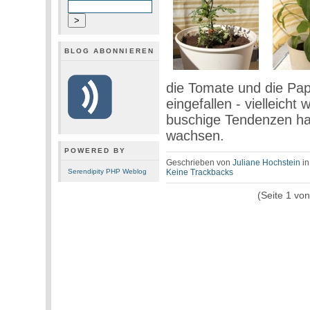
BLOG ABONNIEREN
die Tomate und die Papr
eingefallen - vielleicht
buschige Tendenzen ha
wachsen.
POWERED BY
Geschrieben von
Juliane Hochstein
i
Serendipity PHP Weblog
Keine Trackbacks
(Seite 1 vo