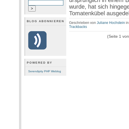
ursprünglich in einem 
wurde, hat sich hingege
Tomatenkübel ausgede
BLOG ABONNIEREN
Geschrieben von
Juliane Hochstein
i
Trackbacks
(Seite 1 vo
POWERED BY
Serendipity PHP Weblog