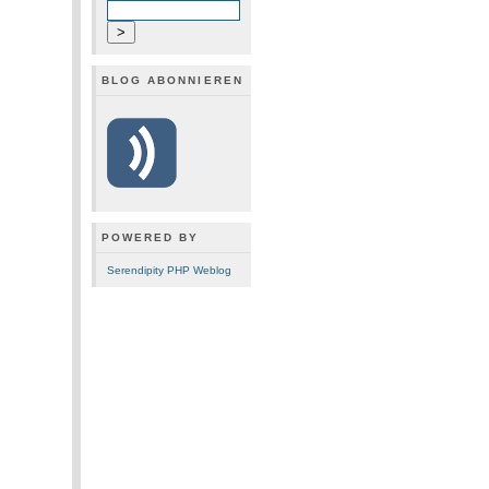
BLOG ABONNIEREN
POWERED BY
Serendipity PHP Weblog