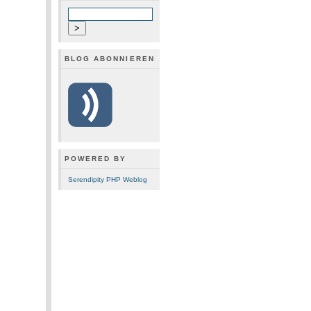
BLOG ABONNIEREN
POWERED BY
Serendipity PHP Weblog