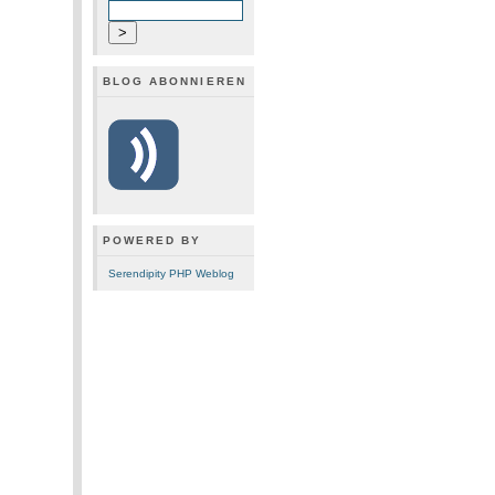
BLOG ABONNIEREN
POWERED BY
Serendipity PHP Weblog