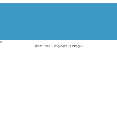
en
(Seite 1 von 1, insgesamt 0 Einträge)