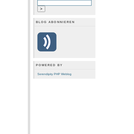
BLOG ABONNIEREN
POWERED BY
Serendipity PHP Weblog