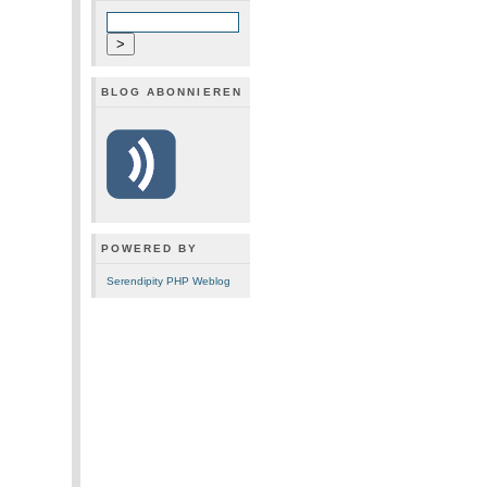
BLOG ABONNIEREN
POWERED BY
Serendipity PHP Weblog